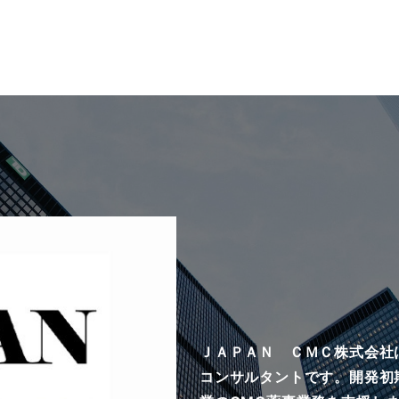
ＪＡＰＡＮ ＣＭＣ株式会社
コンサルタントです。開発初