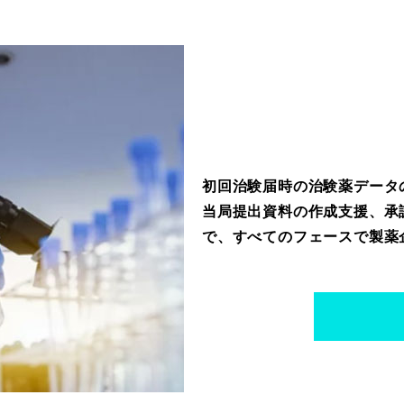
初回治験届時の治験薬データ
当局提出資料の作成支援、承
で、すべてのフェースで製薬