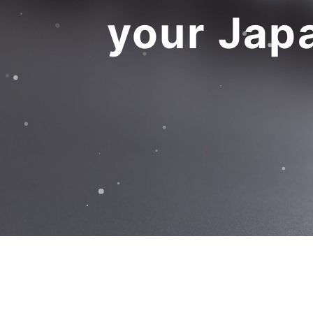
your Jap