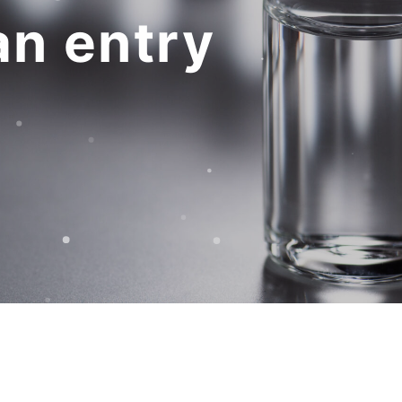
an entry